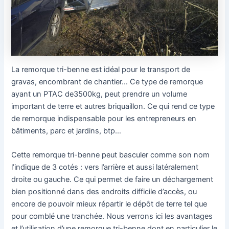
La remorque tri-benne est idéal pour le transport de
gravas, encombrant de chantier… Ce type de remorque
ayant un PTAC de3500kg, peut prendre un volume
important de terre et autres briquaillon. Ce qui rend ce type
de remorque indispensable pour les entrepreneurs en
bâtiments, parc et jardins, btp…
Cette remorque tri-benne peut basculer comme son nom
l’indique de 3 cotés : vers l’arrière et aussi latéralement
droite ou gauche. Ce qui permet de faire un déchargement
bien positionné dans des endroits difficile d’accès, ou
encore de pouvoir mieux répartir le dépôt de terre tel que
pour comblé une tranchée. Nous verrons ici les avantages
et l’utilisation d’une remorque tri-benne dont en particulier le